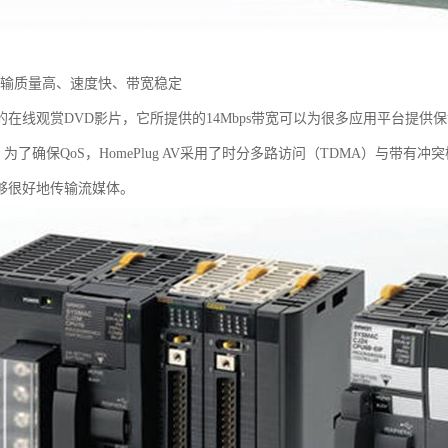
u传输质量高、速度快、带宽稳定
在线观赏DVD影片，它所提供的14Mbps带宽可以为很多应用平台提供保证。
ps；为了确保QoS，HomePlug AV采用了时分多路访问（TDMA）与带
够很好地传输流媒体。