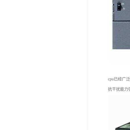
cpu已经
抗干扰能力