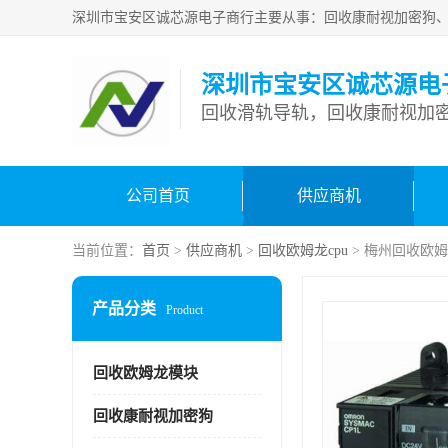
深圳市宝安区诚芯源电
回收滑轨导轨，回收康耐视加密
公司首页
供应商机
当前位置：
首页
>
供应商机
>
回收欧姆龙cpu
> 梅州回收欧姆
产品分类
Product
回收欧姆龙模块
回收康耐视加密狗