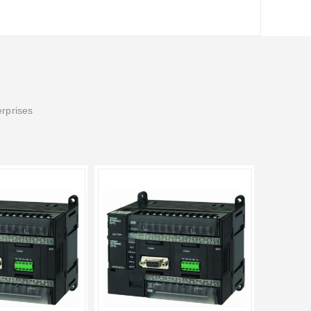
erprises