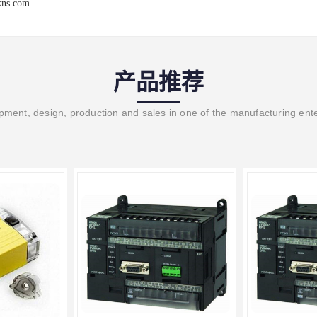
kns.com
产品推荐
ment, design, production and sales in one of the manufacturing ent