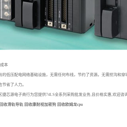
低成本
有的低压配电网络基础设施，无需任何布线，节约了资源。无需挖沟和穿
也节省了人力。
区捷芯源电子商行为您提供74LS全系列采购批发业务,且价格实惠,欢迎咨
回收滑轨导轨
回收康耐视加密狗
回收欧姆龙cpu