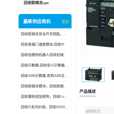
回收欧姆龙cpu
最新供应商机
更多
回收欧姆龙安全开关钥匙，回收OMRON安全锁，回收光电传感器
回收易福门速度模块,回收IFM大全,回收易福门AS-iDP模块
回收伯朗特机器人回收机械手臂伯朗特六轴工业机器人
回收示教器,回收安川示教器,回收ABB新旧示教器
回收ABB示教器,收购ABB主机CPU,回收DSQC69示教器
回收欧姆龙模块，回收欧姆龙CPU,回收欧姆龙cpu
产品描述
回收康耐视加密狗，回收Cognex加密狗，回收Cognex相机
回收IS系列价格，回收IS8505MP视觉，回收康耐视无包装相机
结构形式