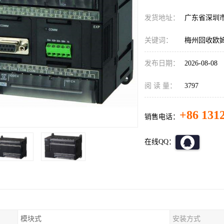
发货地址：
广东省深圳
关键词：
梅州回收欧姆
发布日期：
2026-08-08
阅 读 量：
3797
+86 131
销售电话：
在线QQ：
模块式
安装方式