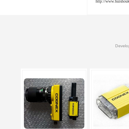
http://www.huishou
Develop