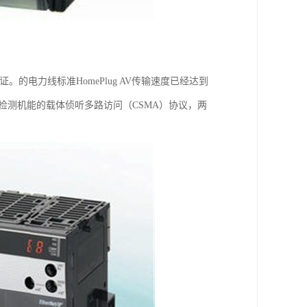
的电力线标准HomePlug AV传输速度已经达到
有冲突检测机能的载体侦听多路访问（CSMA）协议，两