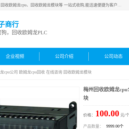
深圳市宝安区诚芯源电子商行主要从事：回收康耐视加密狗、回收欧姆龙cpu、回收欧姆龙模块等 一站式收购,能迅速便捷为客户消化库存、减少仓储、回笼资金，我们交易灵活方便，现金支付，价格优势合理，在业务方面赢得广大客户的一致好评 热情欢迎有库存需要处理的客户 请尽快联系我们
子商行
狗，回收欧姆龙PLC
企业视频
公司介绍
公司动态
龙cpu公司 欧姆龙cpu回收 在线咨询 回收欧姆龙模块
梅州回收欧姆龙cpu
块
100.00
价格：
元/个
产品数量：
9999.00个