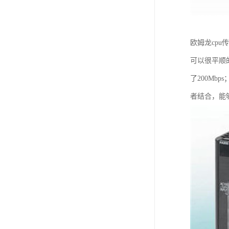
欧姆龙cp
可以很平顺的
了200Mb
者结合，能