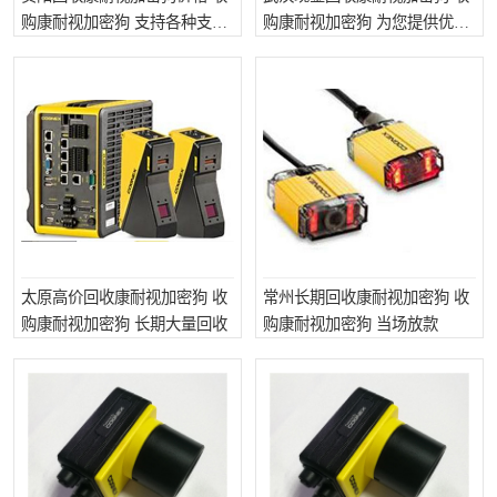
购康耐视加密狗 支持各种支付
购康耐视加密狗 为您提供优质
方式
便捷的服务
太原高价回收康耐视加密狗 收
常州长期回收康耐视加密狗 收
购康耐视加密狗 长期大量回收
购康耐视加密狗 当场放款