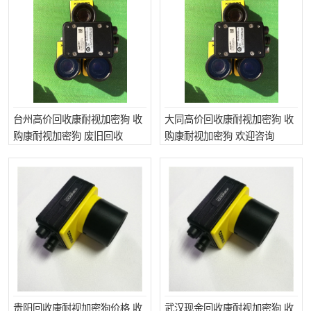
台州高价回收康耐视加密狗 收
大同高价回收康耐视加密狗 收
购康耐视加密狗 废旧回收
购康耐视加密狗 欢迎咨询
贵阳回收康耐视加密狗价格 收
武汉现金回收康耐视加密狗 收