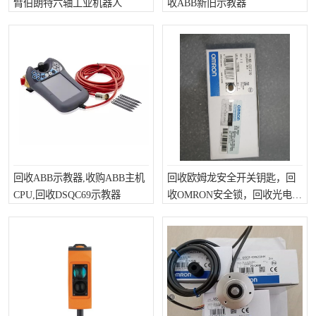
臂伯朗特六轴工业机器人
收ABB新旧示教器
回收ABB示教器,收购ABB主机
回收欧姆龙安全开关钥匙，回
CPU,回收DSQC69示教器
收OMRON安全锁，回收光电传
感器