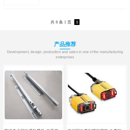
器，过滤器，‌‌压力开关，节流阀，气缸，气爪
等回收康耐视：读码器，扫描枪，扫码器，
共 8 条 1 页
1
CCD相机，工业镜头..
产品推荐
Development, design, production and sales in one of the manufacturing
enterprises