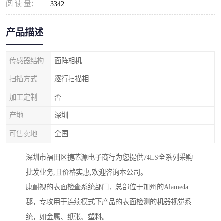
阅 读 量：
3342
产品描述
传感器结构
面阵相机
扫描方式
逐行扫描相
加工定制
否
产地
深圳
可售卖地
全国
深圳市福田区捷芯源电子商行为您提供74LS全系列采购
批发业务,且价格实惠,欢迎咨询本公司。
康耐视的表面检查系统部门，总部位于加州的Alameda
郡，专攻用于连续模式下产品的表面检测的机器视觉系
统，如金属、纸张、塑料。