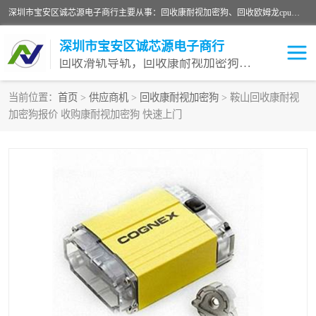
深圳市宝安区诚芯源电子商行主要从事：回收康耐视加密狗、回收欧姆龙cpu、回收欧姆龙模块等 一站式收购,能迅速便捷为客户消化库存、减少仓储、回笼资金，我们交易灵活方便，现金支付，价格优势合理，在业务方面赢得广大客户的一致好评 热情欢迎有库存需要处理的客户 请尽快联系我们
深圳市宝安区诚芯源电子商行
回收滑轨导轨，回收康耐视加密狗，回收欧姆龙PLC
当前位置：
首页
>
供应商机
>
回收康耐视加密狗
> 鞍山回收康耐视
加密狗报价 收购康耐视加密狗 快速上门
回收欧姆龙模块
回收康耐视加密狗
回收欧姆龙cpu