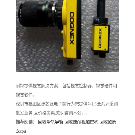
耐视提供视觉解决方案，包括视觉控制器、视觉硬件和
视觉软件。
深圳市福田区捷芯源电子商行为您提供74LS全系列采购
批发业务,且价格实惠,欢迎咨询本公司。
推荐阅读：
回收滑轨导轨
回收康耐视加密狗
回收欧姆
龙cpu