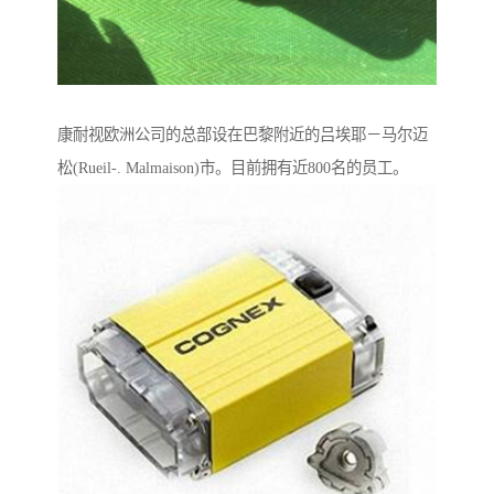
康耐视欧洲公司的总部设在巴黎附近的吕埃耶－马尔迈
松(Rueil-. Malmaison)市。目前拥有近800名的员工。