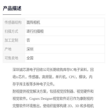
产品描述
传感器结构
面阵相机
扫描方式
逐行扫描相
加工定制
否
产地
深圳
可售卖地
全国
深圳诚芯源电子回收公司长期收购库存IC电子呆料，回
收ic芯片，传感器，高频管，单片机，CPU，模块，内
存字库主板等多种电子元件。
耐视提供视觉解决方案，包括视觉控制器、视觉硬件和
视觉软件。Cognex Designer视觉软件近已作为康耐视的
完整软件环境推出，使组织能够构建 2D、3D 和多相机