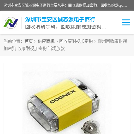
深圳市宝安区诚芯源电子商行主要从事：回收康耐视加密狗、回收欧姆龙cpu、回收欧姆龙模块等 一站式收购,能迅速便捷为客户消化库存、减少仓储、回笼资金，我们交易灵活方便，现金支付，价格优势合理，在业务方面赢得广大客户的一致好评 热情欢迎有库存需要处理的客户 请尽快联系我们
深圳市宝安区诚芯源电子商行
回收滑轨导轨，回收康耐视加密狗，回收欧姆龙PLC
当前位置：
首页
>
供应商机
>
回收康耐视加密狗
> 柳州回收康耐视
加密狗 收康耐视加密狗 当场放款
回收欧姆龙模块
回收康耐视加密狗
回收欧姆龙cpu