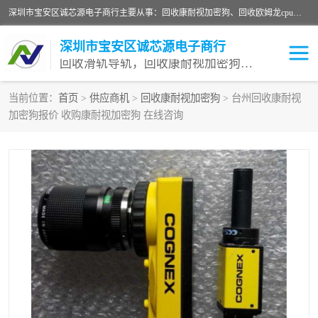
深圳市宝安区诚芯源电子商行主要从事：回收康耐视加密狗、回收欧姆龙cpu、回收欧姆龙模块等 一站式收购,能迅速便捷为客户消化库存、减少仓储、回笼资金，我们交易灵活方便，现金支付，价格优势合理，在业务方面赢得广大客户的一致好评 热情欢迎有库存需要处理的客户 请尽快联系我们
深圳市宝安区诚芯源电子商行
回收滑轨导轨，回收康耐视加密狗，回收欧姆龙PLC
当前位置：
首页
>
供应商机
>
回收康耐视加密狗
> 台州回收康耐视
加密狗报价 收购康耐视加密狗 在线咨询
回收欧姆龙模块
回收康耐视加密狗
回收欧姆龙cpu