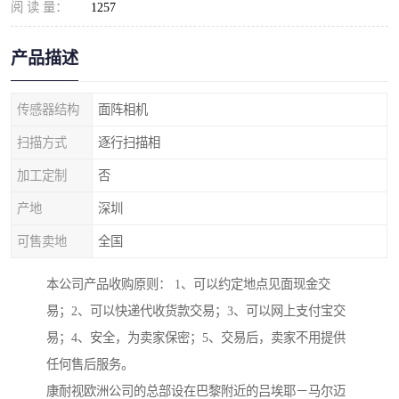
阅 读 量：
1257
产品描述
传感器结构
面阵相机
扫描方式
逐行扫描相
加工定制
否
产地
深圳
可售卖地
全国
本公司产品收购原则： 1、可以约定地点见面现金交
易；2、可以快递代收货款交易；3、可以网上支付宝交
易；4、安全，为卖家保密；5、交易后，卖家不用提供
任何售后服务。
康耐视欧洲公司的总部设在巴黎附近的吕埃耶－马尔迈