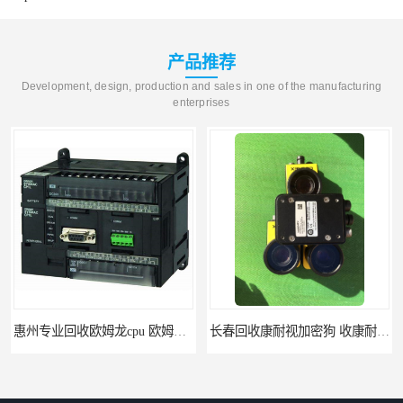
产品推荐
Development, design, production and sales in one of the manufacturing
enterprises
惠州专业回收欧姆龙cpu 欧姆龙cpu回收 当场放款 回收欧姆龙模块
长春回收康耐视加密狗 收康耐视加密狗 支持各种支付方式