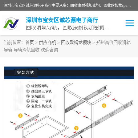
深圳市宝安区诚芯源电子商行主要从事：回收康耐视加密狗、回收欧姆龙cpu、回收欧姆龙模块等 一站式收购,能迅速便捷为客户消化库存、减少仓储、回笼资金，我们交易灵活方便，现金支付，价格优势合理，在业务方面赢得广大客户的一致好评 热情欢迎有库存需要处理的客户 请尽快联系我们
深圳市宝安区诚芯源电子商行
回收滑轨导轨，回收康耐视加密狗，回收欧姆龙PLC
当前位置：
首页
>
供应商机
>
回收欧姆龙模块
> 郑州高价回收滑轨
导轨 导轨滑轨回收 欢迎咨询
回收欧姆龙模块
回收康耐视加密狗
回收欧姆龙cpu