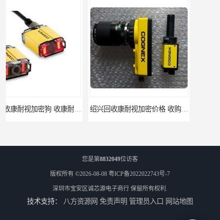
绍兴回收康耐视加密价格 收购康耐视加密狗 支持各种支付方式
您是第
8832049
位访客
版权所有 ©2026-08-08
粤ICP备2022022743号-7
深圳市宝安区诚芯源电子商行
保留所有权利.
技术支持：
八方资源网
免责声明
管理员入口
网站地图