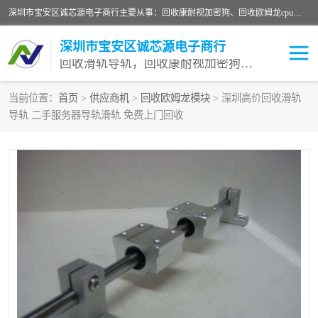
深圳市宝安区诚芯源电子商行主要从事：回收康耐视加密狗、回收欧姆龙cpu、回收欧姆龙模块等 一站式收购,能迅速便捷为客户消化库存、减少仓储、回笼资金，我们交易灵活方便，现金支付，价格优势合理，在业务方面赢得广大客户的一致好评 热情欢迎有库存需要处理的客户 请尽快联系我们
深圳市宝安区诚芯源电子商行
回收滑轨导轨，回收康耐视加密狗，回收欧姆龙PLC
当前位置：
首页
>
供应商机
>
回收欧姆龙模块
> 深圳高价回收滑轨
导轨 二手服务器导轨滑轨 免费上门回收
回收欧姆龙模块
回收康耐视加密狗
回收欧姆龙cpu