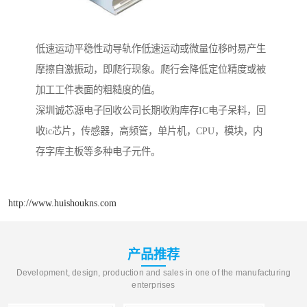
低速运动平稳性动导轨作低速运动或微量位移时易产生
摩擦自激振动，即爬行现象。爬行会降低定位精度或被
加工工件表面的粗糙度的值。
深圳诚芯源电子回收公司长期收购库存IC电子呆料，回
收ic芯片，传感器，高频管，单片机，CPU，模块，内
存字库主板等多种电子元件。
http://www.huishoukns.com
产品推荐
Development, design, production and sales in one of the manufacturing
enterprises