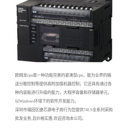
欧姆龙cpu是一种功能完善的紧凑型cpu，能为业界的输
送分散控制等提供高附加值机器控制；它还具有通过各
种内装板进行升级的能力，大程序容量和存储器单元，
以Windows环境下的软件开发能力。
深圳市福田区捷芯源电子商行为您提供74LS全系列采购
批发业务,且价格实惠,欢迎咨询本公司。