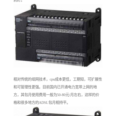
相对传统的组网技术，cpu成本更低，工期短，可扩展性
和可管理性更强。目前国内已开通电力宽带上网的地
方，其包月使用费用一般为50-80元/月左右，这样的价
格和很多地方的ADSL包月相持平。