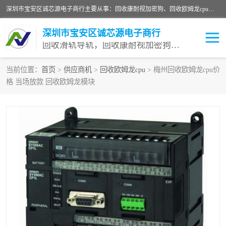
深圳市宝安区诚芯源电子商行主要从事：回收康耐视加密狗、回收欧姆龙cpu、回收欧姆龙模块等 一站式收购,能迅速便捷为客户消化库存、减少仓储、回笼资金，我们交易灵活方便，现金支付，价格优势合理，在业务方面赢得广大客户的一致好评 热情欢迎有库存需要处理的客户 请尽快联系我们
深圳市宝安区诚芯源电子商行
回收滑轨导轨，回收康耐视加密狗，回收欧姆龙PLC
当前位置：
首页
>
供应商机
>
回收欧姆龙cpu
> 梅州回收欧姆龙cpu价
格 当场放款 回收欧姆龙模块
回收欧姆龙模块
回收康耐视加密狗
回收欧姆龙cpu