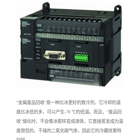
“金属废品回收”是一种比冰更好的致冷剂，它冷却的温
度比冰低的多，可以产生-78 ℃的低温。而且，“废品回
收”熔化时，不会像冰那样变成液体，它直接蒸发成为温
度很低的、干燥的二氧化碳气体，因此它的冷藏效果特
别好。