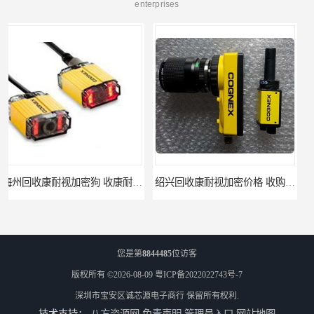
enterprises
绍兴回收康耐视加密价格 收购康耐视加密狗 支持各种支付方式
您是第
8844485
位访客
版权所有 ©2026-08-09
粤ICP备2022022743号-7
深圳市宝安区诚芯源电子商行
保留所有权利.