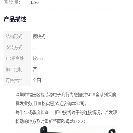
阅 读 量：
1396
产品描述
结构形式
模块式
安装方式
cpu
LD指令处理器
软cpu
加工定制
否
可售卖地
全国
深圳市福田区捷芯源电子商行为您提供74LS全系列采购
批发业务,且价格实惠,欢迎咨询本公司。
每半年或季度检查cpu柜中接线端子的连接情况，若发现
松动的地方及时重新坚固欧姆龙LOGO