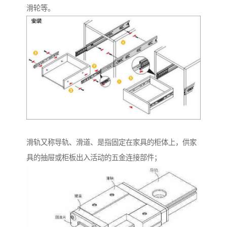
滑轮等。
滑轨又称导轨、滑道、是指固定在家具的柜体上，供家
具的抽屉或柜板出入活动的五金连接部件；