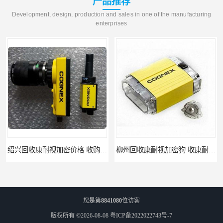
产品推荐
Development, design, production and sales in one of the manufacturing
enterprises
绍兴回收康耐视加密价格 收购康耐视加密狗 支持各种支付方式
柳州回收康耐视加密狗 收康耐视加密狗 当场放款
您是第
8841080
位访客
版权所有 ©2026-08-08
粤ICP备2022022743号-7