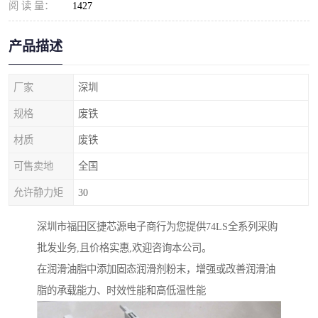
阅 读 量：
1427
产品描述
厂家
深圳
规格
废铁
材质
废铁
可售卖地
全国
允许静力矩
30
深圳市福田区捷芯源电子商行为您提供74LS全系列采购
批发业务,且价格实惠,欢迎咨询本公司。
在润滑油脂中添加固态润滑剂粉末，增强或改善润滑油
脂的承载能力、时效性能和高低温性能