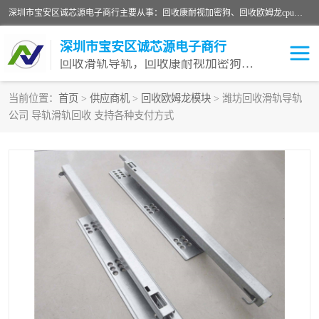
深圳市宝安区诚芯源电子商行主要从事：回收康耐视加密狗、回收欧姆龙cpu、回收欧姆龙模块等 一站式收购,能迅速便捷为客户消化库存、减少仓储、回笼资金，我们交易灵活方便，现金支付，价格优势合理，在业务方面赢得广大客户的一致好评 热情欢迎有库存需要处理的客户 请尽快联系我们
深圳市宝安区诚芯源电子商行
回收滑轨导轨，回收康耐视加密狗，回收欧姆龙PLC
当前位置：
首页
>
供应商机
>
回收欧姆龙模块
> 潍坊回收滑轨导轨
公司 导轨滑轨回收 支持各种支付方式
回收欧姆龙模块
回收康耐视加密狗
回收欧姆龙cpu