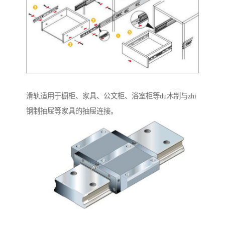
滑轨适用于橱柜、家具、公文柜、浴室柜等du木制与zhi
钢制抽屉等家具的抽屉连接。