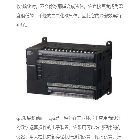
收”熔化时，不会像冰那样变成液体，它直接蒸发成为温
度很低的、干燥的二氧化碳气体，因此它的冷藏效果特
别好。
cpu发展新动向 cpu是一种为在工业环境下应用而设计
的数字运算操作的电子装置。它采用可以编制程序的存
储器，用来在其内部存储执行逻辑运算、顺序运算、计