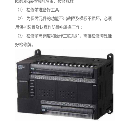
欧姆龙cpu检修前准备、检修规程
（1） 检修前准备好工具；
（2） 为保障元件的功能不出故障及模板不损坏，必须
用保护装置及认真作防静电准备工作；
（3） 检修前与调度和操作工联系好，需挂检修牌处挂
好检修牌。