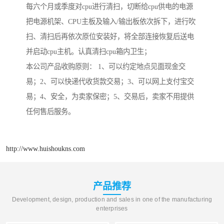
每六个月或季度对cpu进行清扫，切断给cpu供电的电源
把电源机架、CPU主板及输入/输出板依次拆下，进行吹
扫、清扫后再依次原位安装好，将全部连接恢复后送电
并启动cpu主机。认真清扫cpu箱内卫生；
本公司产品收购原则： 1、可以约定地点见面现金交
易；2、可以快递代收货款交易；3、可以网上支付宝交
易；4、安全，为卖家保密；5、交易后，卖家不用提供
任何售后服务。
http://www.huishoukns.com
产品推荐
Development, design, production and sales in one of the manufacturing
enterprises