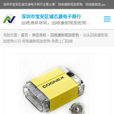
深圳市宝安区诚芯源电子商行主要从事：回收康耐视加密狗、回收欧姆龙cpu、回收欧姆龙模块等 一站式收购,能迅速便捷为客户消化库存、减少仓储、回笼资金，我们交易灵活方便，现金支付，价格优势合理，在业务方面赢得广大客户的一致好评 热情欢迎有库存需要处理的客户 请尽快联系我们
深圳市宝安区诚芯源电子商行
回收滑轨导轨，回收康耐视加密狗，回收欧姆龙PLC
当前位置：
首页
>
供应商机
>
回收康耐视加密狗
> 汕头回收康耐视
加密狗公司 收购康耐视加密狗 免费上门回收
回收欧姆龙模块
回收康耐视加密狗
回收欧姆龙cpu