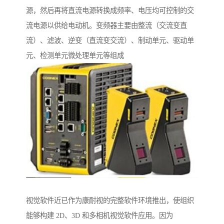
源，然后再将直流电源转换成频率、电压均可控制的交
流电源以供给电动机。变频器主要由整流（交流变直
流）、滤波、逆变（直流变交流）、制动单元、驱动单
元、检测单元微处理单元等组成
视觉软件近已作为康耐视的完整软件环境推出，使组织
能够构建 2D、3D 和多相机视觉软件应用。因为