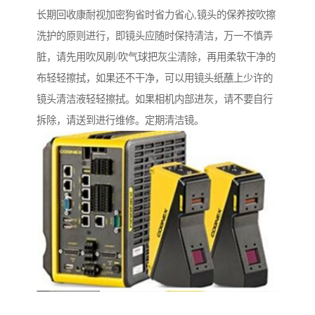
长期回收康耐视加密狗省时省力省心,镜头的保养按吹擦
洗护的原则进行，即镜头应随时保持清洁，万一不慎弄
脏，请先用吹风刷/吹气球把灰尘清除，再用柔软干净的
布轻轻擦拭，如果还不干净，可以用镜头纸蘸上少许的
镜头清洁液轻轻擦拭。如果相机内部进灰，请不要自行
拆除，请送到进行维修。定期清洁镜。