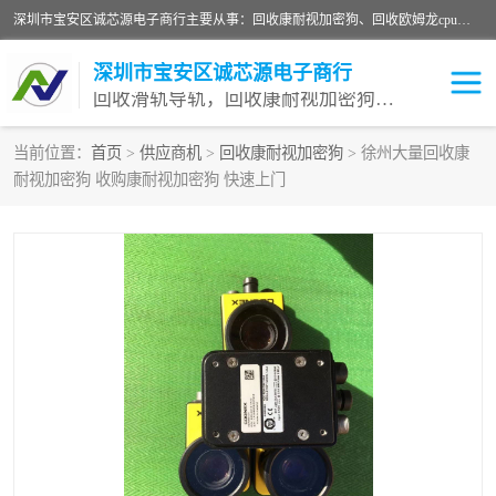
深圳市宝安区诚芯源电子商行主要从事：回收康耐视加密狗、回收欧姆龙cpu、回收欧姆龙模块等 一站式收购,能迅速便捷为客户消化库存、减少仓储、回笼资金，我们交易灵活方便，现金支付，价格优势合理，在业务方面赢得广大客户的一致好评 热情欢迎有库存需要处理的客户 请尽快联系我们
深圳市宝安区诚芯源电子商行
回收滑轨导轨，回收康耐视加密狗，回收欧姆龙PLC
当前位置：
首页
>
供应商机
>
回收康耐视加密狗
> 徐州大量回收康
耐视加密狗 收购康耐视加密狗 快速上门
回收欧姆龙模块
回收康耐视加密狗
回收欧姆龙cpu