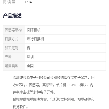
阅 读 量：
1314
产品描述
传感器结构
面阵相机
扫描方式
逐行扫描相
加工定制
否
产地
深圳
可售卖地
全国
深圳诚芯源电子回收公司长期收购库存IC电子呆料，回
收ic芯片，传感器，高频管，单片机，CPU，模块，内
存字库主板等多种电子元件。
耐视提供视觉解决方案，包括视觉控制器、视觉硬件和
视觉软件。