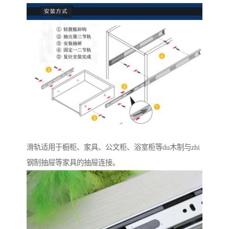
滑轨适用于橱柜、家具、公文柜、浴室柜等du木制与zhi
钢制抽屉等家具的抽屉连接。