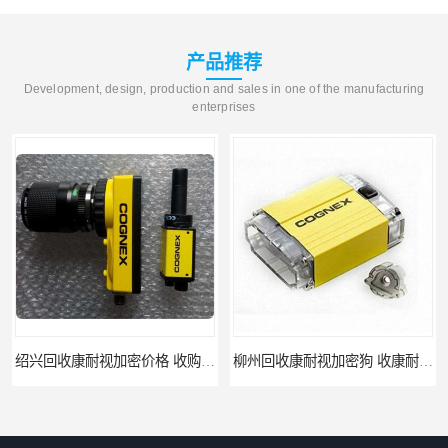
产品推荐
Development, design, production and sales in one of the manufacturing
enterprises
绍兴回收康耐视加密价格 收购康耐视加密狗 支持各种支付方式
柳州回收康耐视加密狗 收康耐视加密狗 当场放款