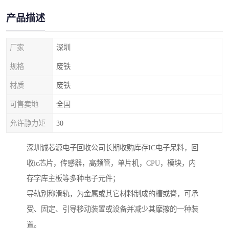
产品描述
厂家
深圳
规格
废铁
材质
废铁
可售卖地
全国
允许静力矩
30
深圳诚芯源电子回收公司长期收购库存IC电子呆料，回
收ic芯片，传感器，高频管，单片机，CPU，模块，内
存字库主板等多种电子元件；
导轨别称滑轨，为金属或其它材料制成的槽或脊，可承
受、固定、引导移动装置或设备并减少其摩擦的一种装
置。