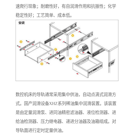
速爬行现象；耐磨性好，有自润滑作用和抗振性；化学
稳定性好；工艺简单、成本低。
数控机床的导轨通常采用集中供油，自动点滴式润滑方
式。国产润滑设备XHZ系列稀油集中润滑装置。该装置
是由定量润滑泵、进同油精密滤油器、液位检测器、进
给油检测器、压力继电器、递进分油器及油箱组成。对
导轨面进行定时定量供油。