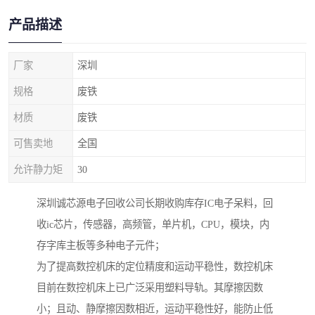
产品描述
厂家
深圳
规格
废铁
材质
废铁
可售卖地
全国
允许静力矩
30
深圳诚芯源电子回收公司长期收购库存IC电子呆料，回
收ic芯片，传感器，高频管，单片机，CPU，模块，内
存字库主板等多种电子元件；
为了提高数控机床的定位精度和运动平稳性，数控机床
目前在数控机床上已广泛采用塑料导轨。其摩擦因数
小；且动、静摩擦因数相近，运动平稳性好，能防止低