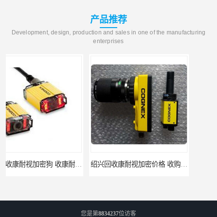
产品推荐
Development, design, production and sales in one of the manufacturing
enterprises
绍兴回收康耐视加密价格 收购康耐视加密狗 支持各种支付方式
柳州回收康耐视加密狗 收康耐视加密狗 当场放款
您是第
8834237
位访客