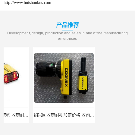
http://www.huishoukns.com
产品推荐
Development, design, production and sales in one of the manufacturing
enterprises
绍兴回收康耐视加密价格 收购康耐视加密狗 支持各种支付方式
柳州回收康耐视加密狗 收康耐视加密狗 当场放款