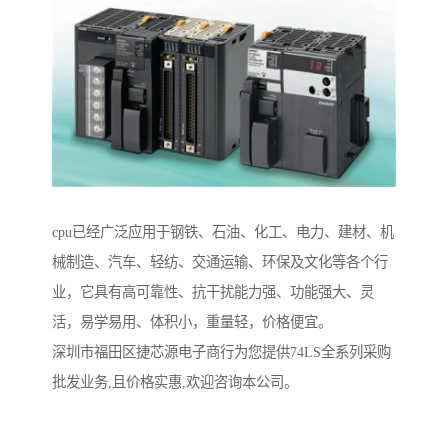
cpu已经广泛应用于钢铁、石油、化工、电力、建材、机
械制造、汽车、轻纺、交通运输、环保及文化等各个行
业，它具有高可靠性、抗干扰能力强、功能强大、灵
活，易学易用、体积小，重量轻，价格便宜。
深圳市福田区捷芯源电子商行为您提供74LS全系列采购
批发业务,且价格实惠,欢迎咨询本公司。