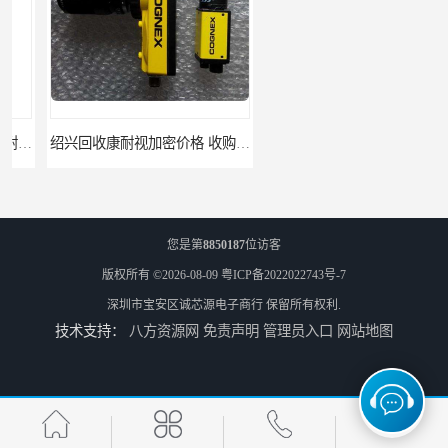
绍兴回收康耐视加密价格 收购康耐视加密狗 支持各种支付方式
柳州回收康耐视加密狗 收康耐视加密狗 当场放款
您是第
8850187
位访客
版权所有 ©2026-08-09
粤ICP备2022022743号-7
深圳市宝安区诚芯源电子商行
保留所有权利.
技术支持：
八方资源网
免责声明
管理员入口
网站地图
湛江回收欧姆龙cpu公司 欧姆龙cpu回收 为您提供优质便捷的服务 回收欧姆龙模块
阳江回收欧姆龙cpu控制器 欧姆龙cpu回收 支持各种支付方式 回收欧姆龙模块