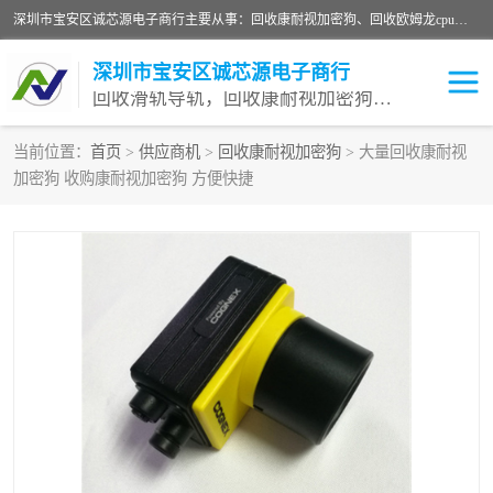
深圳市宝安区诚芯源电子商行主要从事：回收康耐视加密狗、回收欧姆龙cpu、回收欧姆龙模块等 一站式收购,能迅速便捷为客户消化库存、减少仓储、回笼资金，我们交易灵活方便，现金支付，价格优势合理，在业务方面赢得广大客户的一致好评 热情欢迎有库存需要处理的客户 请尽快联系我们
深圳市宝安区诚芯源电子商行
回收滑轨导轨，回收康耐视加密狗，回收欧姆龙PLC
当前位置：
首页
>
供应商机
>
回收康耐视加密狗
> 大量回收康耐视
加密狗 收购康耐视加密狗 方便快捷
回收欧姆龙模块
回收康耐视加密狗
回收欧姆龙cpu