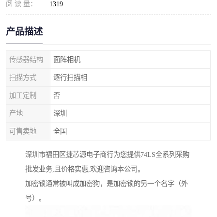
阅 读 量：
1319
产品描述
传感器结构
面阵相机
扫描方式
逐行扫描相
加工定制
否
产地
深圳
可售卖地
全国
深圳市福田区捷芯源电子商行为您提供74LS全系列采购
批发业务,且价格实惠,欢迎咨询本公司。
加密锁通常被叫成加密狗，是加密锁的另一个名字（外
号）。