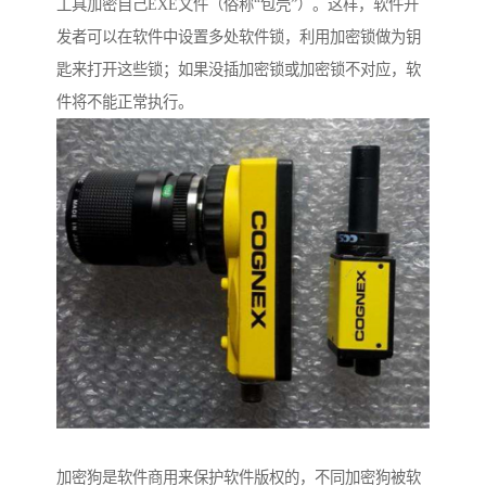
工具加密自己EXE文件（俗称“包壳”）。这样，软件开
发者可以在软件中设置多处软件锁，利用加密锁做为钥
匙来打开这些锁；如果没插加密锁或加密锁不对应，软
件将不能正常执行。
加密狗是软件商用来保护软件版权的，不同加密狗被软