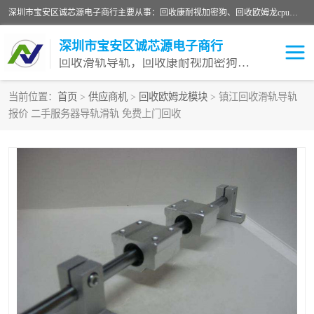
深圳市宝安区诚芯源电子商行主要从事：回收康耐视加密狗、回收欧姆龙cpu、回收欧姆龙模块等 一站式收购,能迅速便捷为客户消化库存、减少仓储、回笼资金，我们交易灵活方便，现金支付，价格优势合理，在业务方面赢得广大客户的一致好评 热情欢迎有库存需要处理的客户 请尽快联系我们
深圳市宝安区诚芯源电子商行
回收滑轨导轨，回收康耐视加密狗，回收欧姆龙PLC
当前位置：
首页
>
供应商机
>
回收欧姆龙模块
> 镇江回收滑轨导轨
报价 二手服务器导轨滑轨 免费上门回收
回收欧姆龙模块
回收康耐视加密狗
回收欧姆龙cpu