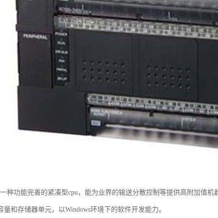
u是一种功能完善的紧凑型cpu，能为业界的输送分散控制等提供高附加值
量和存储器单元，以Windows环境下的软件开发能力。