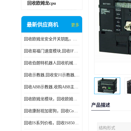
回收欧姆龙cpu
最新供应商机
更多
回收欧姆龙安全开关钥匙，回收OMRON安全锁，回收光电传感器
回收易福门速度模块,回收IFM大全,回收易福门AS-iDP模块
回收伯朗特机器人回收机械手臂伯朗特六轴工业机器人
回收示教器,回收安川示教器,回收ABB新旧示教器
回收ABB示教器,收购ABB主机CPU,回收DSQC69示教器
回收欧姆龙模块，回收欧姆龙CPU,回收欧姆龙cpu
产品描述
回收康耐视加密狗，回收Cognex加密狗，回收Cognex相机
回收IS系列价格，回收IS8505MP视觉，回收康耐视无包装相机
结构形式