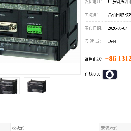
发货地址：
广东省深圳
关键词：
高价回收欧姆
发布日期：
2026-08-07
阅 读 量：
1644
+86 131
销售电话：
在线QQ：
模块式
安装方式