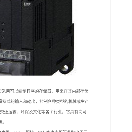
。它采用可以编制程序的存储器，用来在其内部存储
模拟式的输入和输出，控制各种类型的机械或生产
、交通运输、环保及文化等各个行业，它具有高可
点。