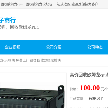
深圳市宝安区诚芯源电子商行主要从事：回收康耐视加密狗、回收欧姆龙cpu、回收欧姆龙模块等 一站式收购,能迅速便捷为客户消化库存、减少仓储、回笼资金，我们交易灵活方便，现金支付，价格优势合理，在业务方面赢得广大客户的一致好评 热情欢迎有库存需要处理的客户 请尽快联系我们
子商行
狗，回收欧姆龙PLC
企业视频
公司介绍
公司动态
龙cpu模块 免费上门回收 回收欧姆龙模块
高价回收欧姆龙cp
100.00
价格：
元/个
产品数量：
9999.00个