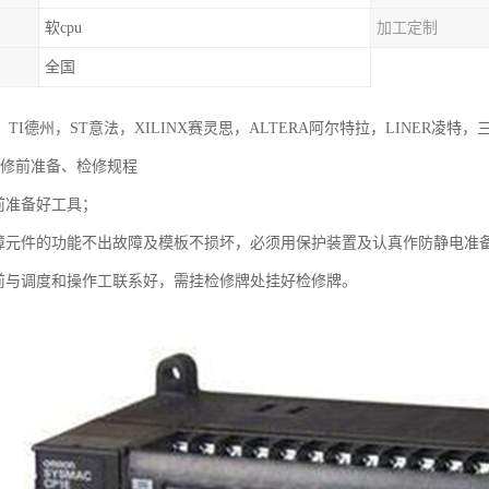
软cpu
加工定制
全国
TI德州，ST意法，XILINX赛灵思，ALTERA阿尔特拉，LINER凌特
检修前准备、检修规程
修前准备好工具；
保障元件的功能不出故障及模板不损坏，必须用保护装置及认真作防静电准
修前与调度和操作工联系好，需挂检修牌处挂好检修牌。