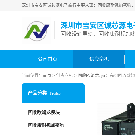
深圳市宝安区诚芯源电
回收滑轨导轨，回收康耐视加密
公司首页
供应商机
当前位置：
首页
>
供应商机
>
回收欧姆龙cpu
> 高价回收欧姆
产品分类
Product
回收欧姆龙模块
回收康耐视加密狗