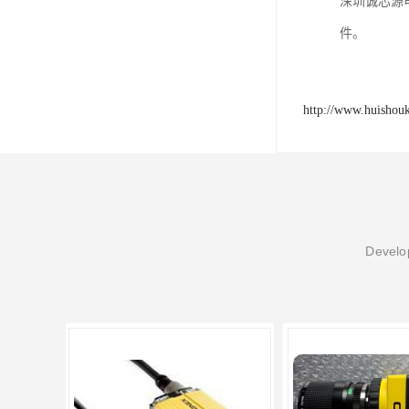
深圳诚芯源
件。
http://www.huishou
Develop