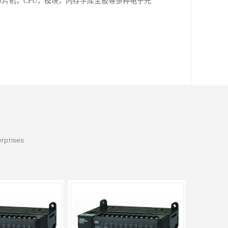
单片机，CPU，模块，内存字库主板等多种电子元
erprises