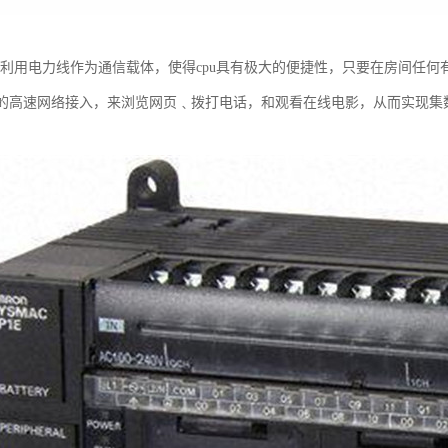
u是利用电力线作为通信载体，使得cpu具有极大的便捷性，只要在房间任
5Mbps的高速网络接入，来浏览网页﹑拨打电话，和观看在线电影，从而实现