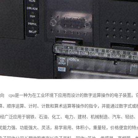
新动向 cpu是一种为在工业环境下应用而设计的数字运算操作的电子装置
算、顺序运算、计时、计数和算术运算等操作的指令，并能通过数字式或
u已经广泛应用于钢铁、石油、化工、电力、建材、机械制造、汽车、轻纺
扰能力强、功能强大、灵活，易学易用、体积小，重量轻，价格便宜的特