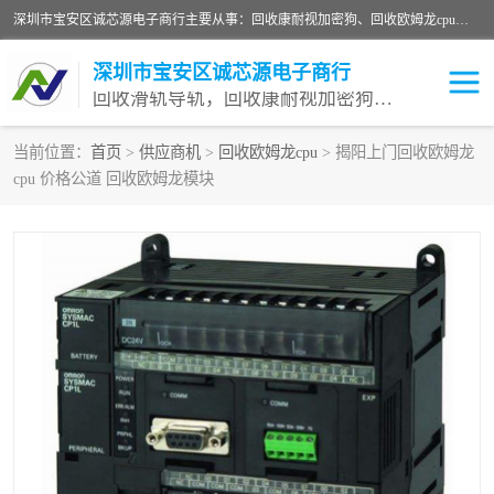
深圳市宝安区诚芯源电子商行主要从事：回收康耐视加密狗、回收欧姆龙cpu、回收欧姆龙模块等 一站式收购,能迅速便捷为客户消化库存、减少仓储、回笼资金，我们交易灵活方便，现金支付，价格优势合理，在业务方面赢得广大客户的一致好评 热情欢迎有库存需要处理的客户 请尽快联系我们
深圳市宝安区诚芯源电子商行
回收滑轨导轨，回收康耐视加密狗，回收欧姆龙PLC
当前位置：
首页
>
供应商机
>
回收欧姆龙cpu
> 揭阳上门回收欧姆龙
cpu 价格公道 回收欧姆龙模块
回收欧姆龙模块
回收康耐视加密狗
回收欧姆龙cpu