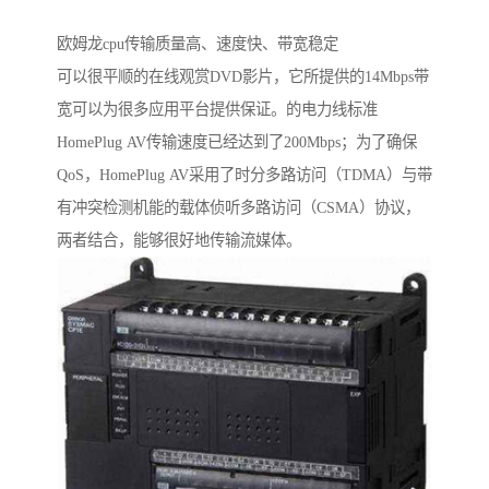
欧姆龙cpu传输质量高、速度快、带宽稳定
可以很平顺的在线观赏DVD影片，它所提供的14Mbps带
宽可以为很多应用平台提供保证。的电力线标准
HomePlug AV传输速度已经达到了200Mbps；为了确保
QoS，HomePlug AV采用了时分多路访问（TDMA）与带
有冲突检测机能的载体侦听多路访问（CSMA）协议，
两者结合，能够很好地传输流媒体。