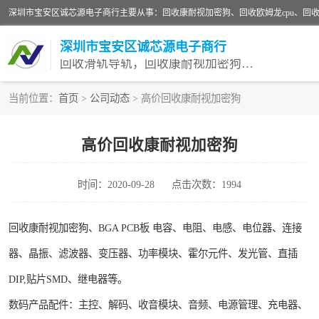
深圳市宝安区诚芯源电子商行
回收滑轨导轨，回收康耐视加密狗，回收欧姆龙PLC
当前位置：
首页
>
公司动态
> 高价回收康耐视加密狗
回收欧姆龙模块
高价回收康耐视加密狗
回收欧姆龙cpu
时间：2020-09-28
点击次数：1994
回收康耐视加密狗、BGA PCB板 电容、电阻、电感、电位器、连接
器、晶振、滤波器、变压器、功率模块、霍尔元件、发光管、直插
DIP,贴片SMD、继电器等。
数码产品配件：主控、解码、收音模块、音频、电源管理、充电器、