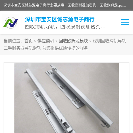
深圳市宝安区诚芯源电子商行主要从事：回收康耐视加密狗、回收欧姆龙cpu、回收欧姆龙模块等 一站式收购,能迅速便捷为客户消化库存、减少仓储、回笼资金，我们交易灵活方便，现金支付，价格优势合理，在业务方面赢得广大客户的一致好评 热情欢迎有库存需要处理的客户 请尽快联系我们
深圳市宝安区诚芯源电子商行
回收滑轨导轨，回收康耐视加密狗，回收欧姆龙PLC
当前位置：
首页
>
供应商机
>
回收欧姆龙模块
> 深圳回收滑轨导轨
二手服务器导轨滑轨 为您提供优质便捷的服务
回收欧姆龙模块
回收康耐视加密狗
回收欧姆龙cpu